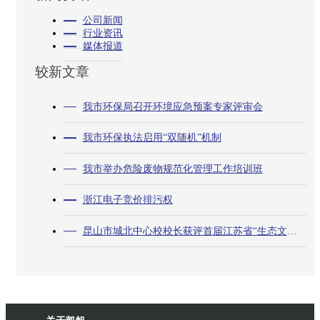
公司新闻
行业资讯
媒体报道
较新文章
我市环保局召开环境应急预案专家评审会
我市环保执法启用“双随机”机制
我市举办危险废物规范化管理工作培训班
浙江电子竞价排污权
昆山市城北中心校校长获评首届江苏省“生态文明使者”