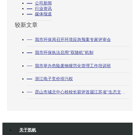
公司新闻
行业资讯
媒体报道
较新文章
我市环保局召开环境应急预案专家评审会
我市环保执法启用“双随机”机制
我市举办危险废物规范化管理工作培训班
浙江电子竞价排污权
昆山市城北中心校校长获评首届江苏省“生态文明使者”
关于凯帆