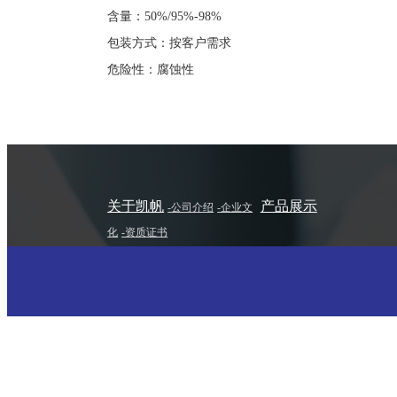
含量：50%/95%-98%
包装方式：按客户需求
危险性：腐蚀性
关于凯帆
产品展示
-公司介绍
-企业文
化
-资质证书