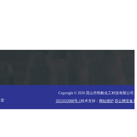
信至上
Copyright ©
2026 昆山市凯帆化工科技有限公司 
1室
2021032088号-1
技术支持：
网站维护
苏公网安备3205